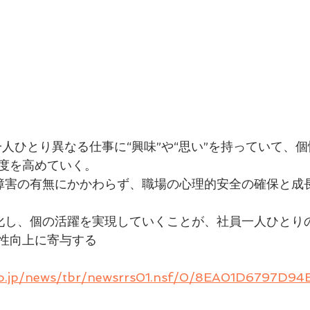
一人ひとり異なる仕事に“興味”や“思い”を持っていて、
度を高めていく。
障害の有無にかかわらず、職場の心理的安全の確保と成
化し、個の活躍を実現していくことが、社員一人ひとり
性向上に寄与する
y.co.jp/news/tbr/newsrrs01.nsf/0/8EA01D6797D