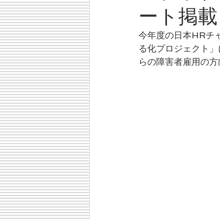
ート掲載
今年度の日本HRチ
る化プロジェクト」
らの障害者雇用の方