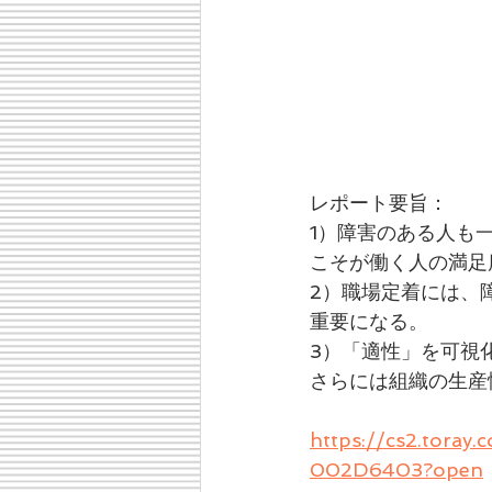
レポート要旨：
1）障害のある人も
こそが働く人の満足
2）職場定着には、
重要になる。
3）「適性」を可視
さらには組織の生産
https://cs2.tora
002D6403?open