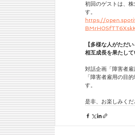
初回のゲストは、株式会
す。
https://open.spo
BMrH0SfTT6Xsk
【多様な人がただい
相互成長を果たして
対話企画「障害者雇
「障害者雇用の目的
す。
是非、お楽しみくだ