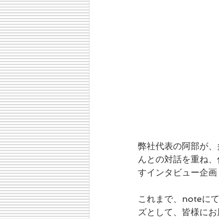
弊社代表の阿部が、
んとの対話を重ね、
すインタビュー企画「B
これまで、noteに
ズとして、皆様にお