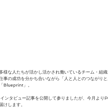
多様な人たちが活かし活かされ働いているチーム・組織
仕事の成功を分かち合いながら「人と人とのつながりと
lueprint」。
てインタビュー記事を公開して参りましたが、今月よりPod
届けします。