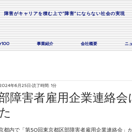
​障害がキャリアを積む上で”障害”にならない社会の実現
or100
事業紹介
会社概要
ニ
2024年6月25日
読了時間: 1分
部障害者雇用企業連絡会
た
、東京都内で「第50回東京都区部障害者雇用企業連絡会」