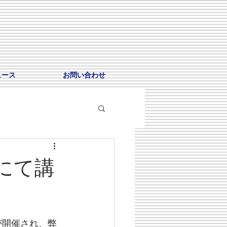
ュース
お問い合わせ
にて講
が開催され、弊