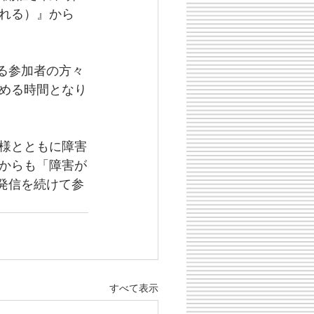
れる）』から
る参加者の方々
める時間となり
様とともに障害
からも「障害が
発信を続けて参
すべて表示