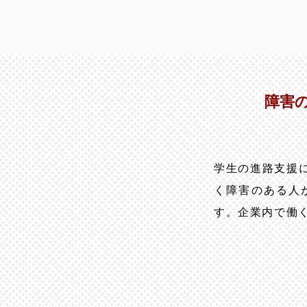
障害
学生の進路支援
く障害のある人
す。企業内で働