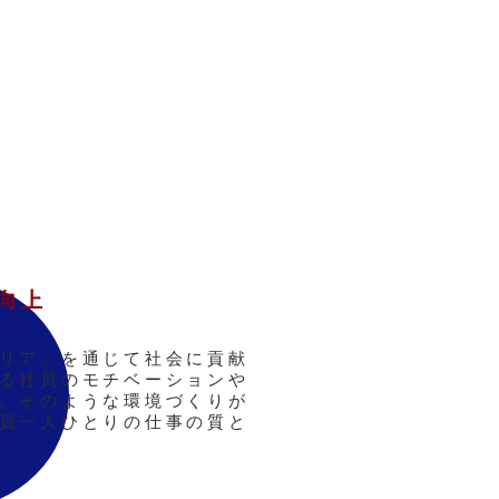
向上
リア」を通じて社会に貢献
る社員のモチベーションや
。そのような環境づくりが
員一人ひとりの仕事の質と
。