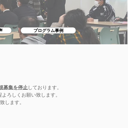
声
プログラム事例
規募集を停止
しております。
程よろしくお願い致します。
致します。