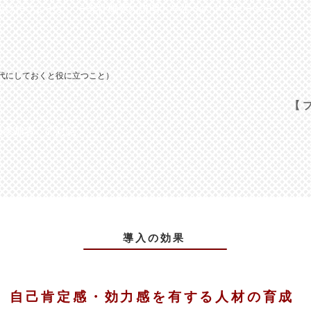
に向けたプレゼン
​ー会社概要の説明と学生へのメッセージー
代にしておくと役に立つこと）
【 
授業参加者 の対話
​導入の効果
​自己肯定感・効力感を有する人材の育成