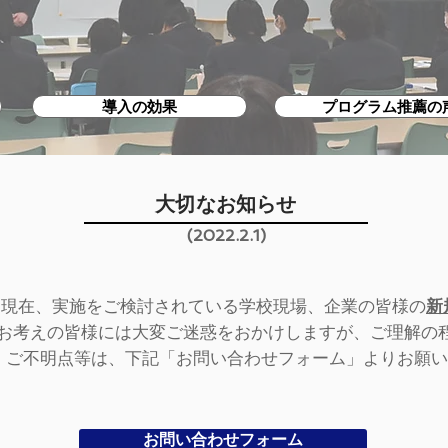
導入の効果
プログラム推薦の
大切なお知らせ
(2022.2.1)
、現在、実施をご検討されている学校現場、企業の皆様の
新
お考えの皆様には大変ご迷惑をおかけしますが、ご理解の
、ご不明点等は、下記「お問い合わせフォーム」よりお願い
お問い合わせフォーム