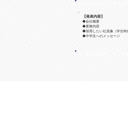
​3. 社員の方より、学生
【発表内容】
◆会社概要
◆業務内容
◆採用したい社員像（学生時
◆中学生へのメッセージ
4. ”憧れの先輩” と ​