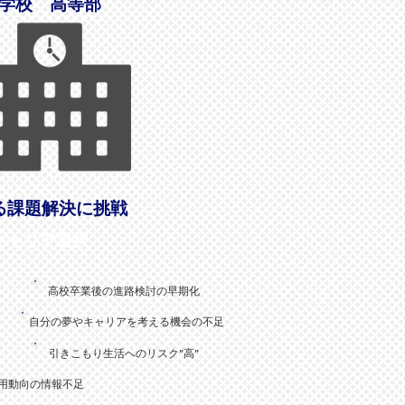
援学校 高等部
る課題解決に挑戦
キャリア選択
高校卒業後の進路検討の早期化
足
自分の夢やキャリアを考える機会の不足
引きこもり生活へのリスク”高”
）
用動向の情報不足