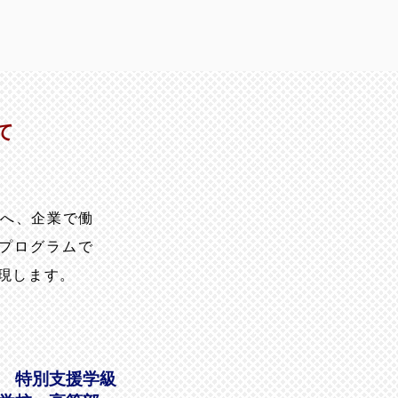
て
へ、企業で働
プログラムで
現します。
 特別支援学級